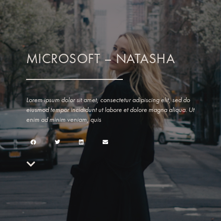
MICROSOFT – NATASHA
Lorem ipsum dolor sit amet, consectetur adipiscing elit, sed do
eiusmod tempor incididunt ut labore et dolore magna aliqua. Ut
enim ad minim veniam, quis