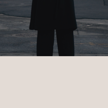
PREVIOUS
NEXT
Stories with a pulse. Content that connects.